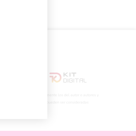
iones expresadas son únicamente los del autor o autores y
opea ni la Comisión Europea pueden ser consideradas