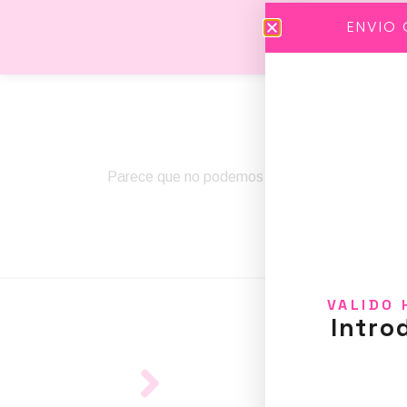
ENVIO 
Parece que no podemos encontrar lo que está
VALIDO 
Intro