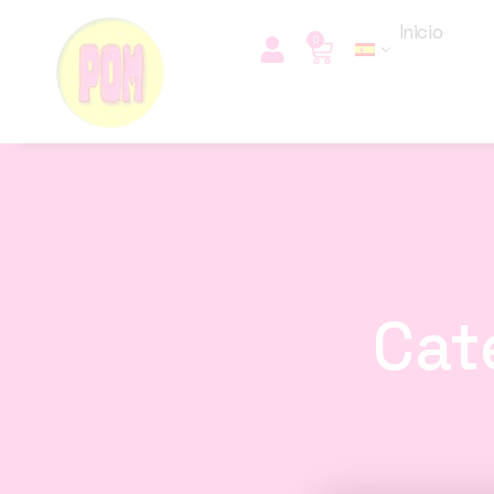
Inicio
0
Cat