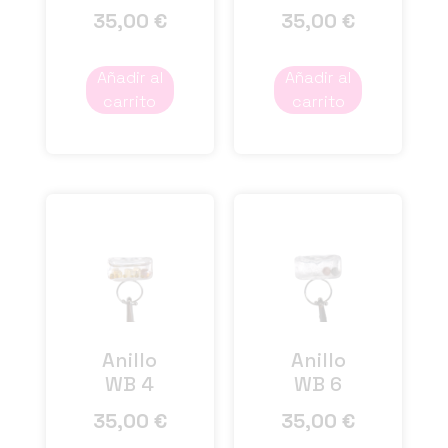
35,00
€
35,00
€
Añadir al
Añadir al
carrito
carrito
Anillo
Anillo
WB 4
WB 6
35,00
€
35,00
€