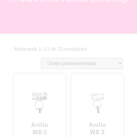
Mostrando 1–12 de 32 resultados
Anillo
Anillo
WB 2
WB 3