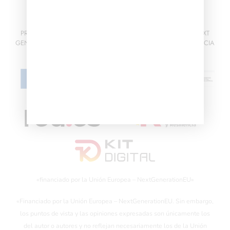
PROGRAMA KIT DIGITAL FINANCIADO POR LOS FONDOS NEXT
GENERATION DEL MECANISMO DE RECUPERACIÓN Y RESILIENCIA
«financiado por la Unión Europea – NextGenerationEU»
«Financiado por la Unión Europea – NextGenerationEU. Sin embargo,
los puntos de vista y las opiniones expresadas son únicamente los
del autor o autores y no reflejan necesariamente los de la Unión