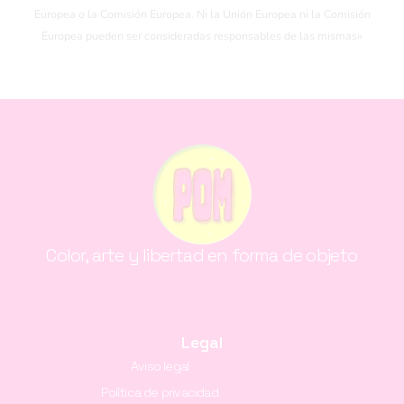
Europea o la Comisión Europea. Ni la Unión Europea ni la Comisión
Europea pueden ser consideradas responsables de las mismas»
Color, arte y libertad en forma de objeto
Legal
Aviso legal
Política de privacidad