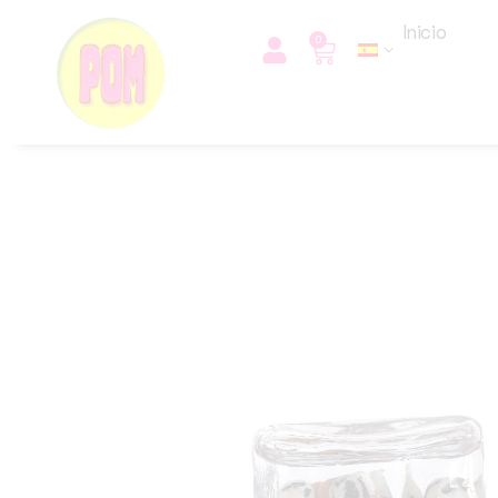
Inicio
0