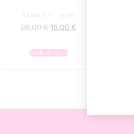
Anillo Ojo Limón
An
25,00
€
15,00
€
Añadir al carrito
A