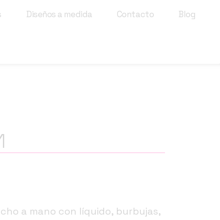
s
Diseños a medida
Contacto
Blog
1
echo a mano con líquido, burbujas,