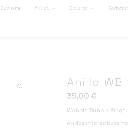
Sobre mí
Anillos
Collares
Corbata
Anillo WB 
35,00
€
Wobble Bubble Rings.
Anillos interactivos h