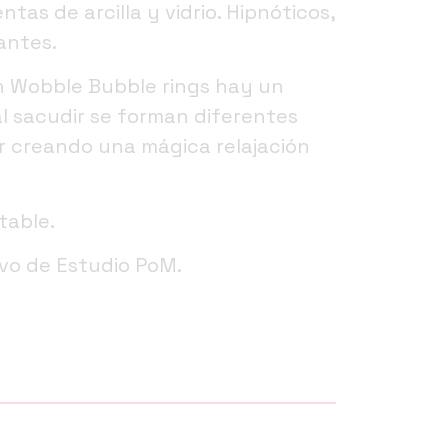
ntas de arcilla y vidrio. Hipnóticos,
antes.
n Wobble Bubble rings hay un
al sacudir se forman diferentes
or creando una mágica relajación
table.
ivo de Estudio PoM.