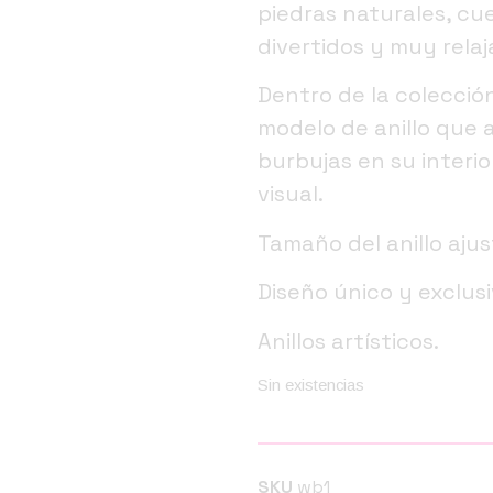
piedras naturales, cue
divertidos y muy relaj
Dentro de la colecció
modelo de anillo que 
burbujas en su interi
visual.
Tamaño del anillo ajus
Diseño único y exclus
Anillos artísticos.
Sin existencias
SKU
wb1