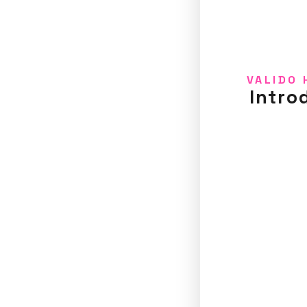
VALIDO 
Intro