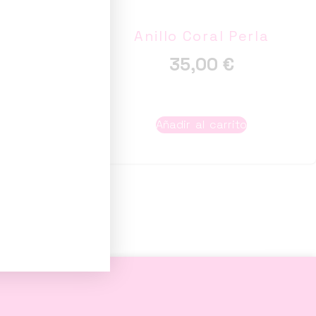
Mini
Anillo Coral Perla
35,00
€
to
Añadir al carrito