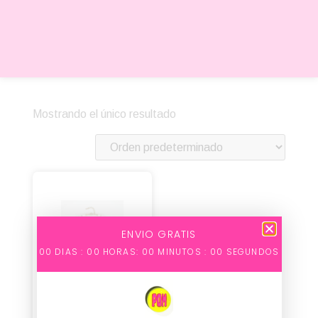
Mostrando el único resultado
ENVIO GRATIS
00
DIAS :
00
HORAS:
00
MINUTOS :
00
SEGUNDOS
Perloso-