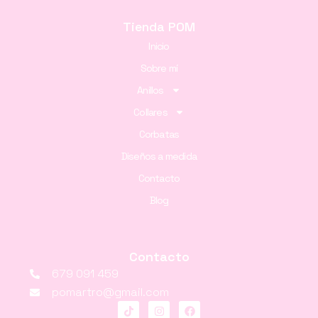
Tienda POM
Inicio
Sobre mí
Anillos
Collares
Corbatas
Diseños a medida
Contacto
Blog
Contacto
679 091 459
pomartro@gmail.com