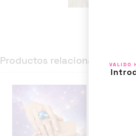
Productos relacionados
VALIDO 
Intro