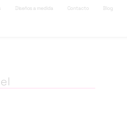
s
Diseños a medida
Contacto
Blog
el