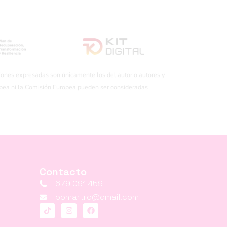
iones expresadas son únicamente los del autor o autores y
opea ni la Comisión Europea pueden ser consideradas
Contacto
679 091 459
pomartro@gmail.com