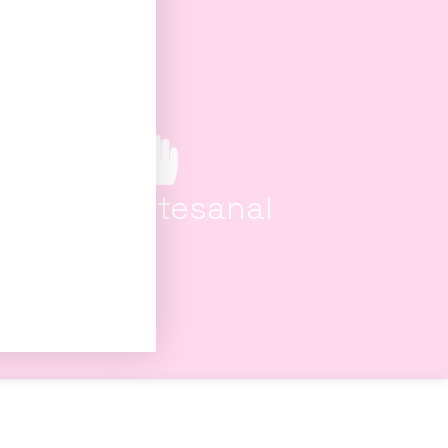
100% artesanal