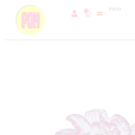
Inicio
0