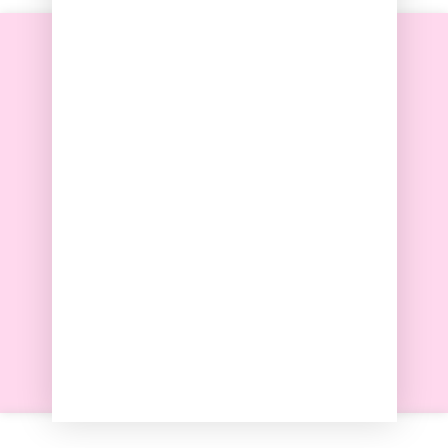
Envío rápido
Pago seguro
100% artesanal