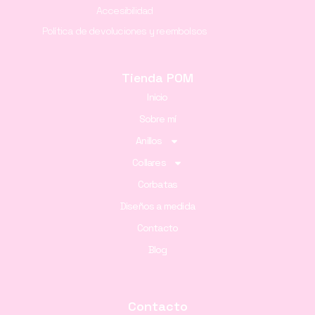
Accesibilidad
Política de devoluciones y reembolsos
Tienda POM
Inicio
Sobre mí
Anillos
Collares
Corbatas
Diseños a medida
Contacto
Blog
Contacto