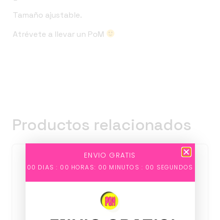
Tamaño ajustable.
Atrévete a llevar un PoM
Productos relacionados
ENVIO GRATIS
00
DIAS :
00
HORAS:
00
MINUTOS :
00
SEGUNDOS