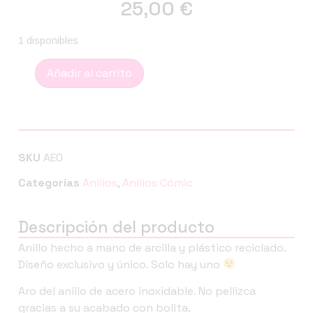
25,00
€
1 disponibles
Añadir al carrito
SKU
AE0
Categorías
Anillos
,
Anillos Cómic
Descripción del producto
Anillo hecho a mano de arcilla y plástico reciclado.
Diseño exclusivo y único. Solo hay uno
Aro del anillo de acero inoxidable. No pellizca
gracias a su acabado con bolita.