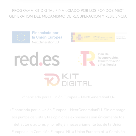
PROGRAMA KIT DIGITAL FINANCIADO POR LOS FONDOS NEXT
GENERATION DEL MECANISMO DE RECUPERACIÓN Y RESILIENCIA
«financiado por la Unión Europea – NextGenerationEU»
«Financiado por la Unión Europea – NextGenerationEU. Sin embargo,
los puntos de vista y las opiniones expresadas son únicamente los
del autor o autores y no reflejan necesariamente los de la Unión
Europea o la Comisión Europea. Ni la Unión Europea ni la Comisión