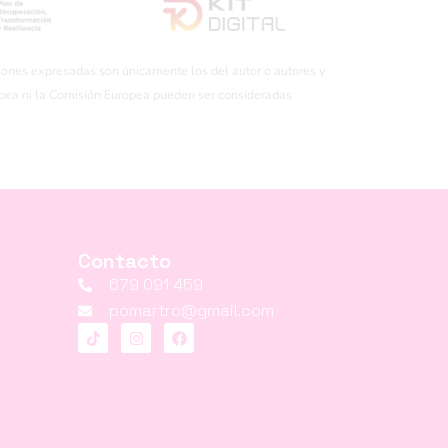
iones expresadas son únicamente los del autor o autores y
opea ni la Comisión Europea pueden ser consideradas
Contacto
679 091 459
pomartro@gmail.com