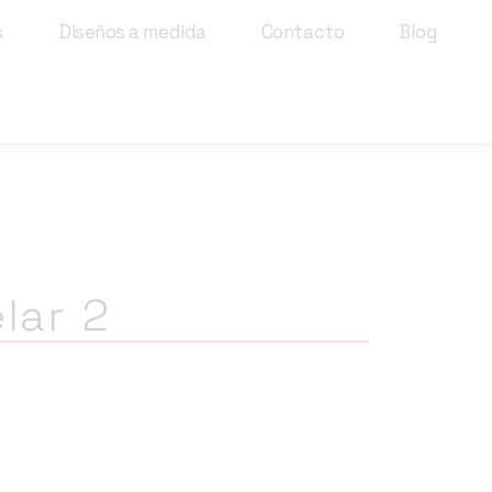
s
Diseños a medida
Contacto
Blog
elar 2