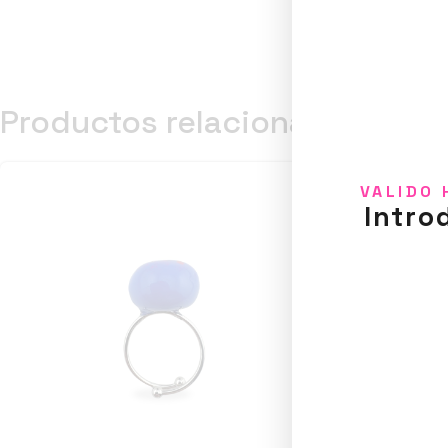
Productos relacionados
VALIDO 
Intro