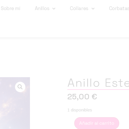
Sobre mí
Anillos
Collares
Corbata
Anillo Est
25,00
€
1 disponibles
Añadir al carrito