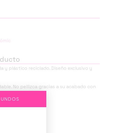
Cómic
oducto
la y plástico reciclado. Diseño exclusivo y
idable. No pellizca gracias a su acabado con
GUNDOS