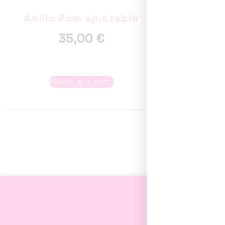
Anillo Pom ajustable
Anil
35,00
€
Añadir al carrito
A