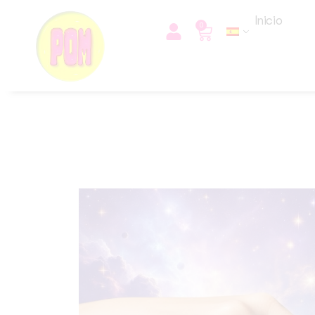
Inicio
0