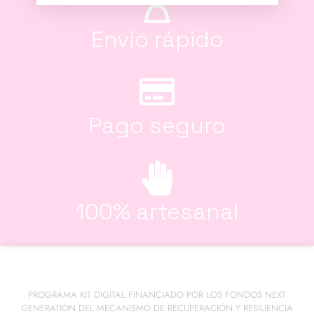
Envío rápido
Pago seguro
100% artesanal
PROGRAMA KIT DIGITAL FINANCIADO POR LOS FONDOS NEXT
GENERATION DEL MECANISMO DE RECUPERACIÓN Y RESILIENCIA