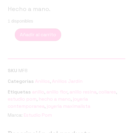
Hecho a mano.
1 disponibles
Añadir al carrito
SKU
MF8
Categorías
Anillos
,
Anillos Jardín
Etiquetas
anillo
,
anillo flor
,
anillo resina
,
collares
,
estudio pom
,
hecho a mano
,
joyeria
contemporanea
,
joyeria maximalista
Marca:
Estudio Pom