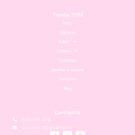
Tienda POM
Inicio
Sobre mí
Anillos
Collares
Corbatas
Diseños a medida
Contacto
Blog
Contacto
679 091 459
pomartro@gmail.com