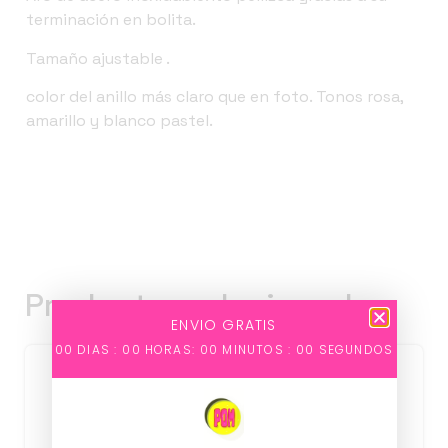
terminación en bolita.
Tamaño ajustable .
color del anillo más claro que en foto. Tonos rosa,
amarillo y blanco pastel.
Productos relacionados
ENVIO GRATIS
00
DIAS :
00
HORAS:
00
MINUTOS :
00
SEGUNDOS