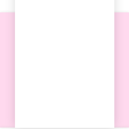
Envío rápido
Pago seguro
100% artesanal