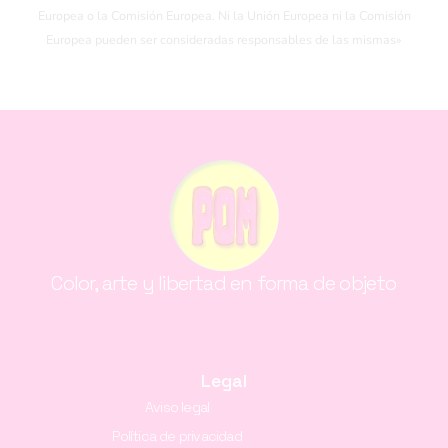
Europea o la Comisión Europea. Ni la Unión Europea ni la Comisión
Europea pueden ser consideradas responsables de las mismas»
Color, arte y libertad en forma de objeto
Legal
Aviso legal
Política de privacidad