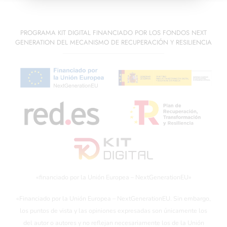
PROGRAMA KIT DIGITAL FINANCIADO POR LOS FONDOS NEXT
GENERATION DEL MECANISMO DE RECUPERACIÓN Y RESILIENCIA
«financiado por la Unión Europea – NextGenerationEU»
«Financiado por la Unión Europea – NextGenerationEU. Sin embargo,
los puntos de vista y las opiniones expresadas son únicamente los
del autor o autores y no reflejan necesariamente los de la Unión