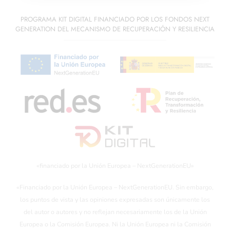
PROGRAMA KIT DIGITAL FINANCIADO POR LOS FONDOS NEXT
GENERATION DEL MECANISMO DE RECUPERACIÓN Y RESILIENCIA
«financiado por la Unión Europea – NextGenerationEU»
«Financiado por la Unión Europea – NextGenerationEU. Sin embargo,
los puntos de vista y las opiniones expresadas son únicamente los
del autor o autores y no reflejan necesariamente los de la Unión
Europea o la Comisión Europea. Ni la Unión Europea ni la Comisión