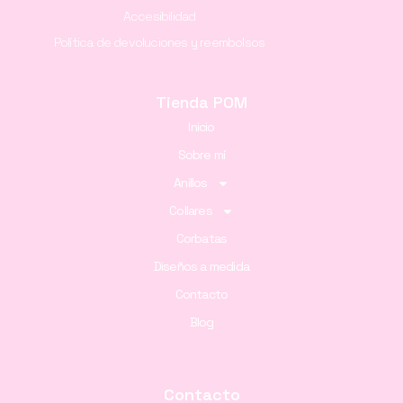
Accesibilidad
Política de devoluciones y reembolsos
Tienda POM
Inicio
Sobre mí
Anillos
Collares
Corbatas
Diseños a medida
Contacto
Blog
Contacto