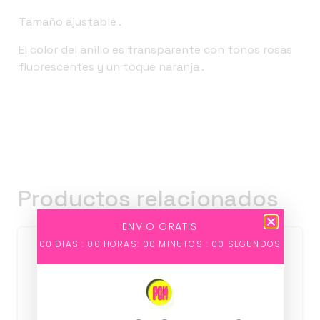
Tamaño ajustable .
El color del anillo es transparente con tonos rosas
fluorescentes y un toque naranja .
Productos relacionados
ENVIO GRATIS
00
DIAS :
00
HORAS:
00
MINUTOS :
00
SEGUNDOS