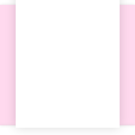
Envío rápido
Pago seguro
100% artesanal