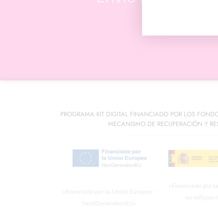
PROGRAMA KIT DIGITAL FINANCIADO POR LOS FOND
MECANISMO DE RECUPERACIÓN Y RES
«Financiado por l
«financiado por la Unión Europea –
no reflejan
NextGenerationEU»