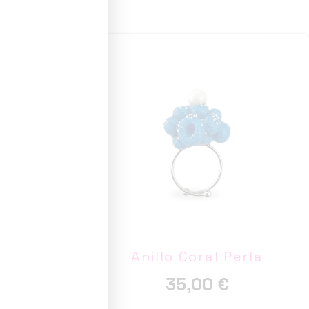
r 4
Anillo Coral Perla
35,00
€