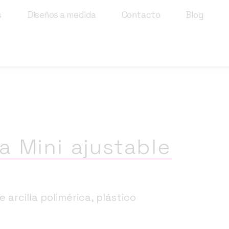
s
Diseños a medida
Contacto
Blog
za Mini ajustable
 arcilla polimérica, plástico