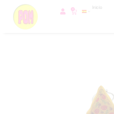
Inicio
0