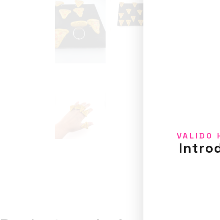
VALIDO 
Intro