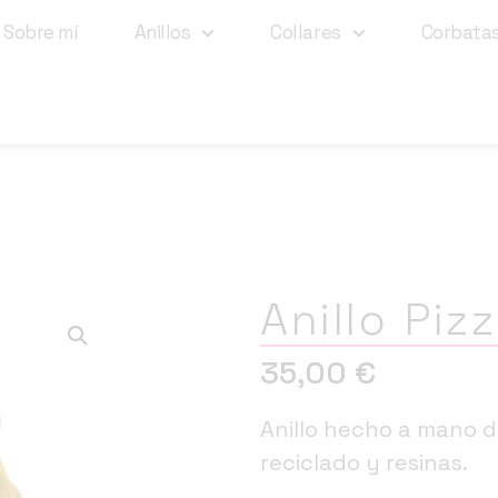
Sobre mí
Anillos
Collares
Corbata
Anillo Piz
35,00
€
Anillo hecho a mano de
reciclado y resinas.