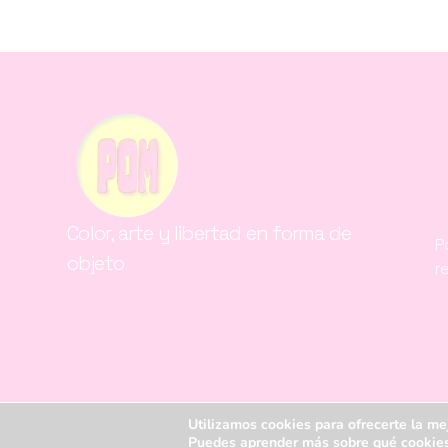
Color, arte y libertad en forma de
P
objeto
r
Utilizamos cookies para ofrecerte la me
Puedes aprender más sobre qué cookies