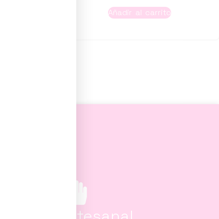
to
Añadir al carrito
100% artesanal