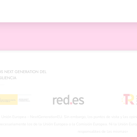
OS NEXT GENERATION DEL
ILIENCIA
a Unión Europea – NextGenerationEU. Sin embargo, los puntos de vista y las opin
 necesariamente los de la Unión Europea o la Comisión Europea. Ni la Unión Eur
responsables de las mismas»