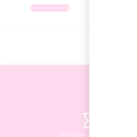
Añadir al carrito
A
Envío rápido