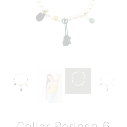
Collar Perloso 6