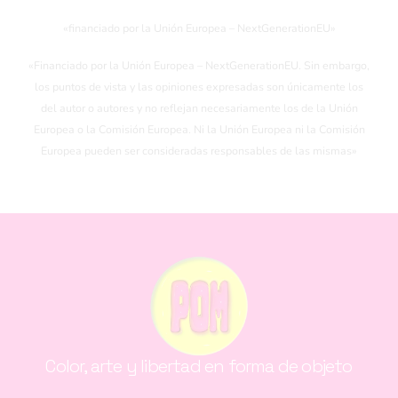
«financiado por la Unión Europea – NextGenerationEU»
«Financiado por la Unión Europea – NextGenerationEU. Sin embargo,
los puntos de vista y las opiniones expresadas son únicamente los
del autor o autores y no reflejan necesariamente los de la Unión
Europea o la Comisión Europea. Ni la Unión Europea ni la Comisión
Europea pueden ser consideradas responsables de las mismas»
Color, arte y libertad en forma de objeto