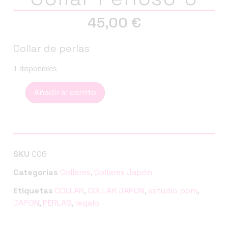
45,00
€
Collar de perlas
1 disponibles
Añadir al carrito
SKU
C06
Categorías
Collares
,
Collares Japón
Etiquetas
COLLAR
,
COLLAR JAPON
,
estudio pom
,
JAPON
,
PERLAS
,
regalo