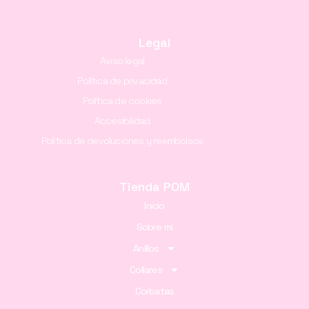
Legal
Aviso legal
Política de privacidad
Política de cookies
Accesibilidad
Política de devoluciones y reembolsos
Tienda POM
Inicio
Sobre mí
Anillos
Collares
Corbatas