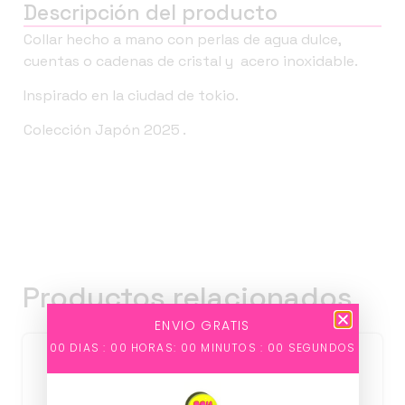
Descripción del producto
Collar hecho a mano con perlas de agua dulce,
cuentas o cadenas de cristal y acero inoxidable.
Inspirado en la ciudad de tokio.
Colección Japón 2025 .
Productos relacionados
ENVIO GRATIS
00
DIAS :
00
HORAS:
00
MINUTOS :
00
SEGUNDOS