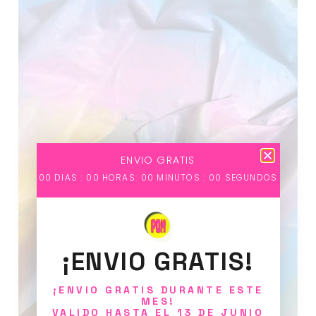
vídeo
ENVIO GRATIS
00
DIAS :
00
HORAS:
00
MINUTOS :
00
SEGUNDOS
¡ENVIO GRATIS!
¡ENVIO GRATIS DURANTE ESTE
MES!
VALIDO HASTA EL 13 DE JUNIO