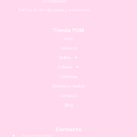
Accesibilidad
Política de devoluciones y reembolsos
Tienda POM
Inicio
Sobre mí
Anillos
Collares
Corbatas
Diseños a medida
Contacto
Blog
Contacto
679 091 459