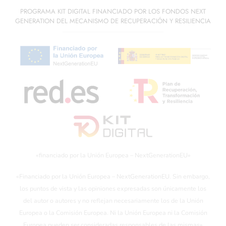
PROGRAMA KIT DIGITAL FINANCIADO POR LOS FONDOS NEXT
GENERATION DEL MECANISMO DE RECUPERACIÓN Y RESILIENCIA
«financiado por la Unión Europea – NextGenerationEU»
«Financiado por la Unión Europea – NextGenerationEU. Sin embargo,
los puntos de vista y las opiniones expresadas son únicamente los
del autor o autores y no reflejan necesariamente los de la Unión
Europea o la Comisión Europea. Ni la Unión Europea ni la Comisión
Europea pueden ser consideradas responsables de las mismas»