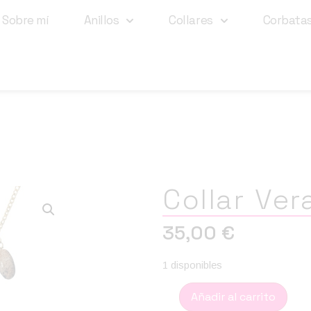
Sobre mí
Anillos
Collares
Corbata
Collar Ver
35,00
€
1 disponibles
Añadir al carrito