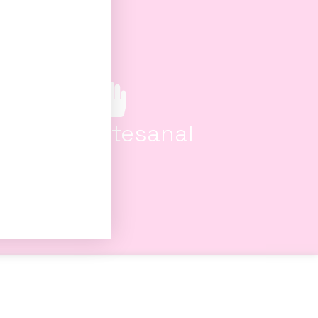
100% artesanal