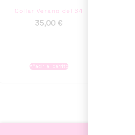
Collar Verano del 64
35,00
€
Añadir al carrito