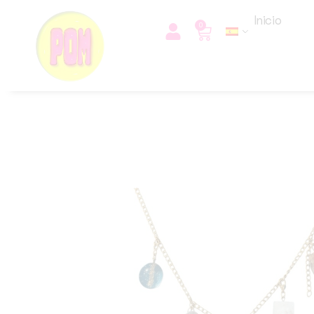
Inicio
0