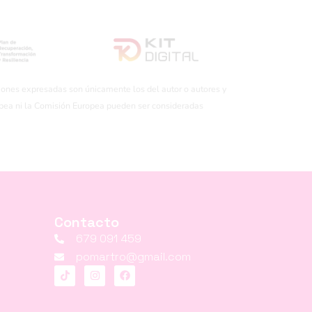
iones expresadas son únicamente los del autor o autores y
opea ni la Comisión Europea pueden ser consideradas
Contacto
679 091 459
pomartro@gmail.com