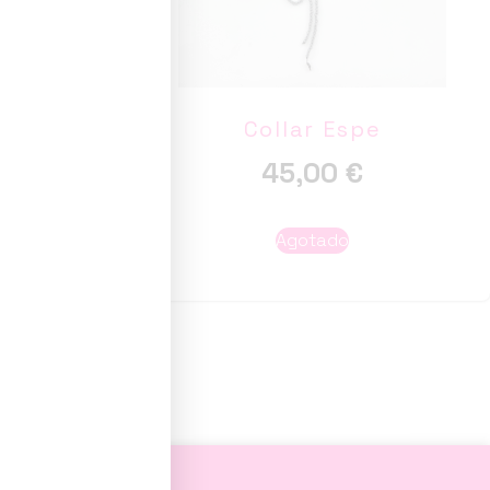
s
Collar Espe
45,00
€
Agotado