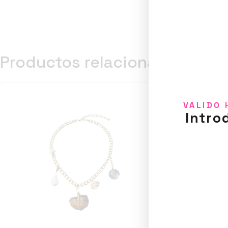
Productos relacionados
VALIDO 
Intro