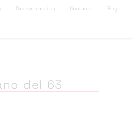
s
Diseños a medida
Contacto
Blog
ano del 63