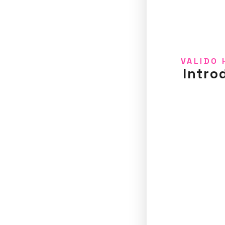
VALIDO 
Intro