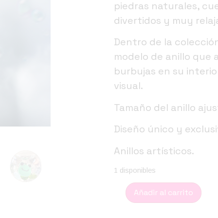
piedras naturales, cue
divertidos y muy relaj
Dentro de la colecció
modelo de anillo que 
burbujas en su interi
visual.
Tamaño del anillo ajus
Diseño único y exclus
Anillos artísticos.
1 disponibles
Añadir al carrito