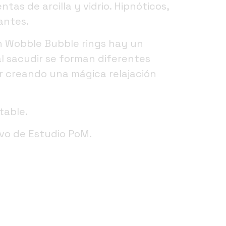
ntas de arcilla y vidrio. Hipnóticos,
antes.
n Wobble Bubble rings hay un
al sacudir se forman diferentes
or creando una mágica relajación
table.
ivo de Estudio PoM.