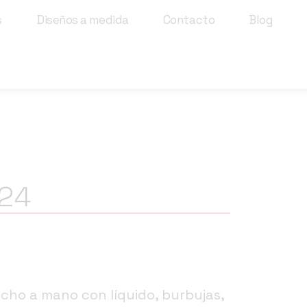
s
Diseños a medida
Contacto
Blog
 24
echo a mano con líquido, burbujas,