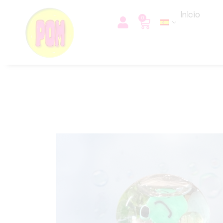
Inicio
0