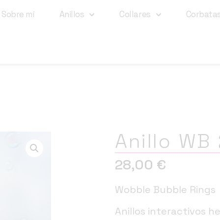
Sobre mí
Anillos
Collares
Corbata
Anillo WB
28,00
€
Wobble Bubble Rings
Anillos interactivos h