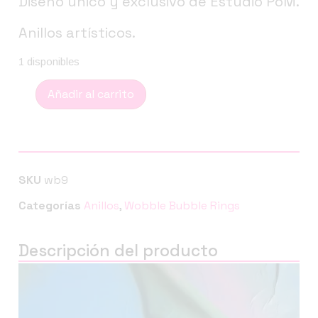
Diseño único y exclusivo de Estudio PoM.
Anillos artísticos.
1 disponibles
Añadir al carrito
SKU
wb9
Categorías
Anillos
,
Wobble Bubble Rings
Descripción del producto
Reproductor
de
vídeo